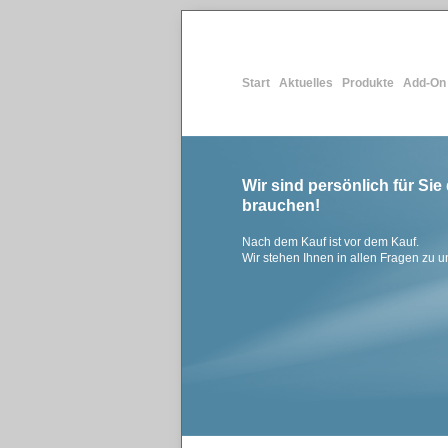
Start
Aktuelles
Produkte
Add-On
|
|
|
Wir sind persönlich für Sie
brauchen!
Nach dem Kauf ist vor dem Kauf.
Wir stehen Ihnen in allen Fragen zu u