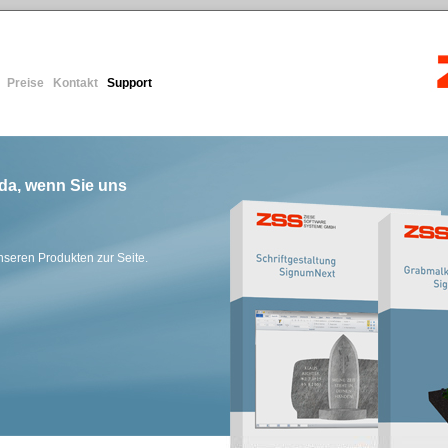
Preise
Kontakt
Support
|
|
|
|
 da, wenn Sie uns
nseren Produkten zur Seite.