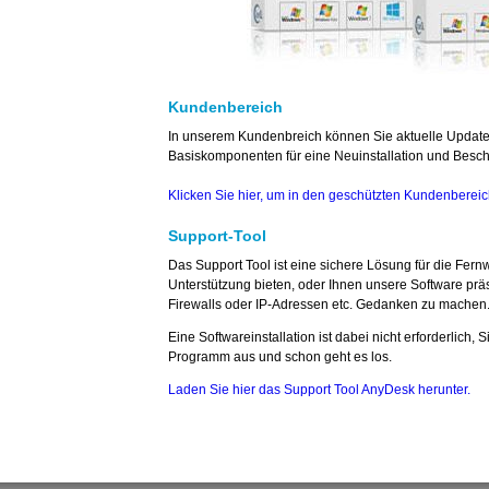
Kundenbereich
In unserem Kundenbreich können Sie aktuelle Update
Basiskomponenten für eine Neuinstallation und Besch
Klicken Sie hier, um in den geschützten Kundenberei
Support-Tool
Das Support Tool ist eine sichere Lösung für die Fernw
Unterstützung bieten, oder Ihnen unsere Software präs
Firewalls oder IP-Adressen etc. Gedanken zu machen
Eine Softwareinstallation ist dabei nicht erforderlich, S
Programm aus und schon geht es los.
Laden Sie hier das Support Tool AnyDesk herunter.