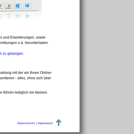
s und Erweiterungen, sowie
reibungen o.ä. herunterladen.
ch zu gelangen.
artung mit der wir Ihnen Online-
entieren - alles, ohne sich über
.
ie führen lediglich ein kleines
Datenschutz
|
Impressum