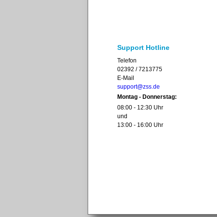
Support Hotline
Telefon
02392 / 7213775
E-Mail
support@zss.de
Montag - Donnerstag:
08:00 - 12:30 Uhr
und
13:00 - 16:00 Uhr